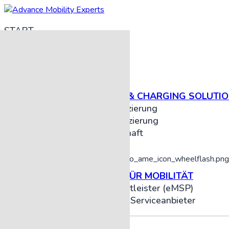
START
LÖSUNGSANGEBOT
BUSINESS MOBILITY & CHARGING SOLUTI
Fuhrpark-Elektrifizierung
Standort-Elektrifizierung
Immobilienwirtschaft
SERVICE PROVIDER FÜR MOBILITÄT
E-Mobilitätsdienstleister (eMSP)
Maut & On-Road Serviceanbieter