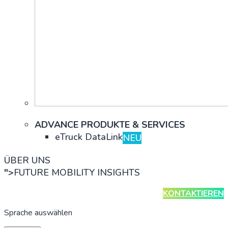
ADVANCE PRODUKTE & SERVICES
eTruck DataLink
NEU
ÜBER UNS
">
FUTURE MOBILITY INSIGHTS
KONTAKTIEREN
ungen für die
Sprache auswählen